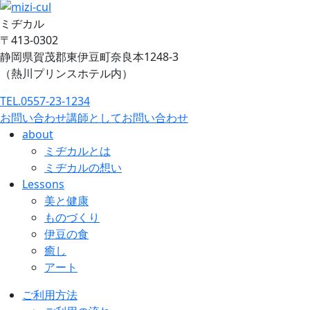
ミヂカル
〒413-0302
静岡県賀茂郡東伊豆町奈良本1248-3
（熱川プリンスホテル内）
TEL.0557-23-1234
お問い合わせ
講師としてお問い合わせ
about
ミヂカルとは
ミヂカルの想い
Lessons
美と健康
ものづくり
伊豆の食
癒し
アート
ご利用方法