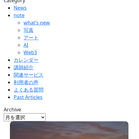
Category
News
note
what’s new
写真
アート
AI
Web3
カレンダー
講師紹介
関連サービス
利用者の声
よくある質問
Past Articles
Archive