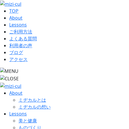
TOP
About
Lessons
ご利用方法
よくある質問
利用者の声
ブログ
アクセス
About
ミヂカルとは
ミヂカルの想い
Lessons
美と健康
ものづくり