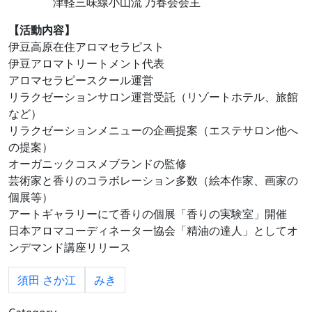
津軽三味線小山流 乃春会会主
【活動内容】
伊豆高原在住アロマセラピスト
伊豆アロマトリートメント代表
アロマセラピースクール運営
リラクゼーションサロン運営受託（リゾートホテル、旅館
など）
リラクゼーションメニューの企画提案（エステサロン他へ
の提案）
オーガニックコスメブランドの監修
芸術家と香りのコラボレーション多数（絵本作家、画家の
個展等）
アートギャラリーにて香りの個展「香りの実験室」開催
日本アロマコーディネーター協会「精油の達人」としてオ
ンデマンド講座リリース
須田 さか江
みき