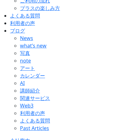
ご利用の流れ
プラスの楽しみ方
よくある質問
利用者の声
ブログ
News
what’s new
写真
note
アート
カレンダー
AI
講師紹介
関連サービス
Web3
利用者の声
よくある質問
Past Articles