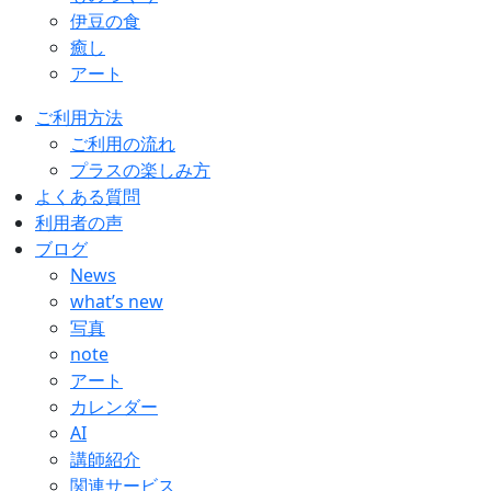
伊豆の食
癒し
アート
ご利用方法
ご利用の流れ
プラスの楽しみ方
よくある質問
利用者の声
ブログ
News
what’s new
写真
note
アート
カレンダー
AI
講師紹介
関連サービス