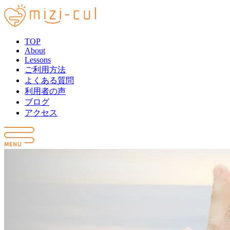
TOP
About
Lessons
ご利用方法
よくある質問
利用者の声
ブログ
アクセス