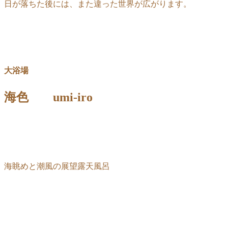
日が落ちた後には、また違った世界が広がります。
大浴場
海色 umi-iro
海眺めと潮風の展望露天風呂