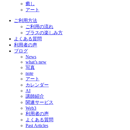
癒し
アート
ご利用方法
ご利用の流れ
プラスの楽しみ方
よくある質問
利用者の声
ブログ
News
what’s new
写真
note
アート
カレンダー
AI
講師紹介
関連サービス
Web3
利用者の声
よくある質問
Past Articles