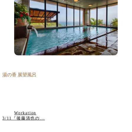
湯の香 展望風呂
Workation
3/11『後藤清也の...