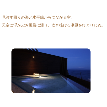
見渡す限りの海と水平線からつながる空。
天空に浮かぶお風呂に浸り、吹き抜ける潮風をひとりじめ。