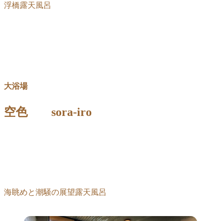
浮橋露天風呂
大浴場
空色 sora-iro
海眺めと潮騒の展望露天風呂